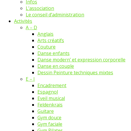
Infos
L’association
Le conseil d’administration
Activités
A – D
Anglais
Arts créatifs
Couture
Danse enfants
Danse modern’ et expression corporelle
Danse en couple
Dessin Peinture techniques mixtes
E – I
Encadrement
Espagnol
Eveil musical
Feldenkrais
Guitare
Gym douce
Gym faciale
Gym Pilates