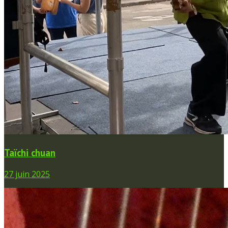
Taïchi chuan
27 juin 2025