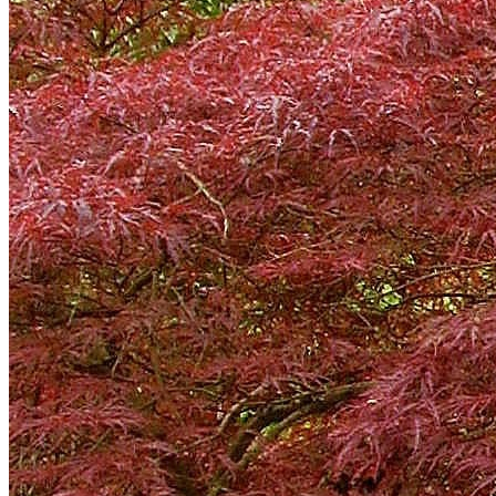
vernissage vendredi 11 septembre 18h
Portes ouvertes
Venez rencontrer les animateurs !
dimanche 6 septembre 14h30-17h30