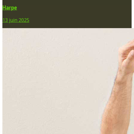
Harpe
13 juin 2025