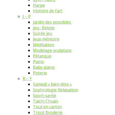
Harpe
Histoire de l’art
J – P
Jardin des possibles
Jeu : Belote
Soirée jeu
Jeux mémoire
Méditation
Modelage sculpture
Pétanque
Piano
Baby piano
Poterie
R – Y
Samedi « bien-être »
Sophrologie Relaxation
Sport-santé
Taichi Chuan
Tout en carton
Tricot Broderie