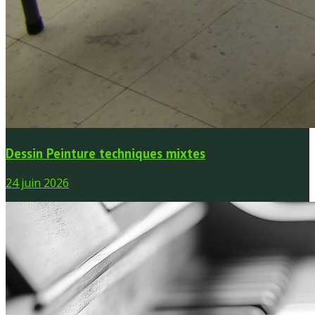
Dessin Peinture techniques mixtes
24 juin 2026