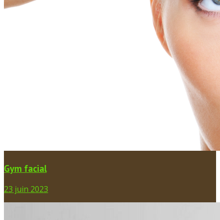
Gym facial
23 juin 2023