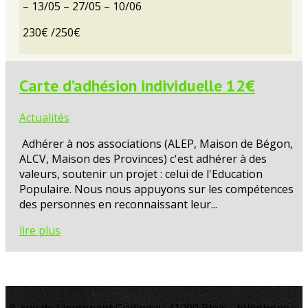
– 13/05 – 27/05 – 10/06
230€ /250€
Carte d’adhésion individuelle 12€
Actualités
Adhérer à nos associations (ALEP, Maison de Bégon,
ALCV, Maison des Provinces) c'est adhérer à des
valeurs, soutenir un projet : celui de l'Education
Populaire. Nous nous appuyons sur les compétences
des personnes en reconnaissant leur...
lire plus
8, rue de Lieutenant Godineau 41000 Blois - téléphone :