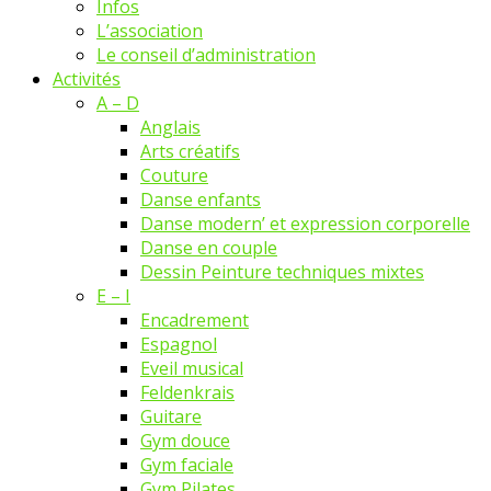
Infos
L’association
Le conseil d’administration
Activités
A – D
Anglais
Arts créatifs
Couture
Danse enfants
Danse modern’ et expression corporelle
Danse en couple
Dessin Peinture techniques mixtes
E – I
Encadrement
Espagnol
Eveil musical
Feldenkrais
Guitare
Gym douce
Gym faciale
Gym Pilates