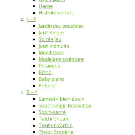
Harpe
Histoire de l’art
J – P
Jardin des possibles
Jeu : Belote
Soirée jeu
Jeux mémoire
Méditation
Modelage sculpture
Pétanque
Piano
Baby piano
Poterie
R – Y
Samedi « bien-être »
Sophrologie Relaxation
Sport-santé
Taichi Chuan
Tout en carton
Tricot Broderie