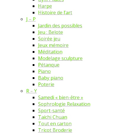
Harpe
Histoire de l’art
J – P
Jardin des possibles
Jeu : Belote
Soirée jeu
Jeux mémoire
Méditation
Modelage sculpture
Pétanque
Piano
Baby piano
Poterie
R – Y
Samedi « bien-être »
Sophrologie Relaxation
Sport-santé
Taichi Chuan
Tout en carton
Tricot Broderie