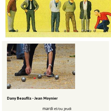
Dany Beaufils - Jean Moynier
mardi
et/ou
jeudi