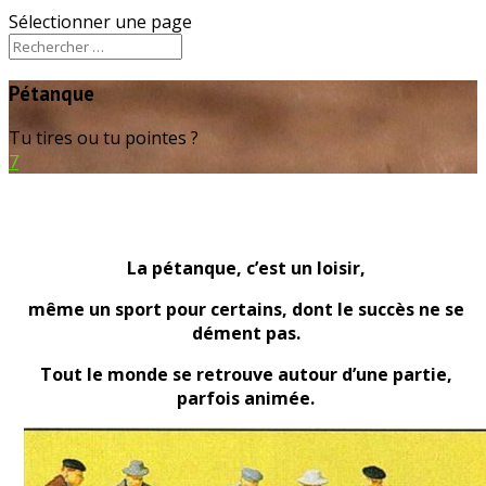
Sélectionner une page
Pétanque
Tu tires ou tu pointes ?
7
La pétanque, c’est un loisir,
même un sport pour certains, dont le succès ne se
dément pas.
Tout le monde se retrouve autour d’une partie,
parfois animée.