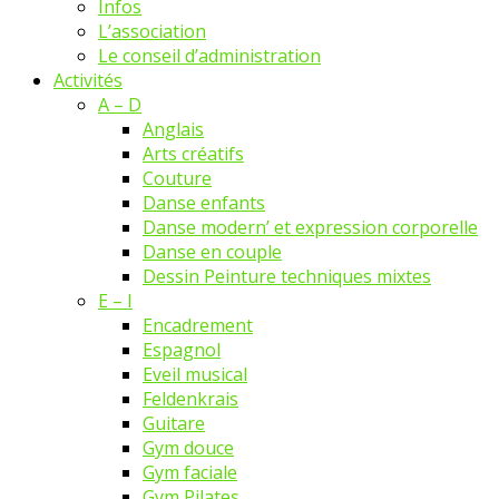
Infos
L’association
Le conseil d’administration
Activités
A – D
Anglais
Arts créatifs
Couture
Danse enfants
Danse modern’ et expression corporelle
Danse en couple
Dessin Peinture techniques mixtes
E – I
Encadrement
Espagnol
Eveil musical
Feldenkrais
Guitare
Gym douce
Gym faciale
Gym Pilates