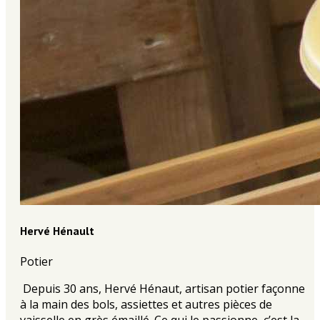
Hervé Hénault
Potier
Depuis 30 ans, Hervé Hénaut, artisan potier façonne
à la main des bols, assiettes et autres pièces de
vaisselle en grès émaillé. Ce qui le passionne, c’est la