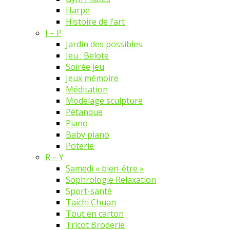
Harpe
Histoire de l’art
J – P
Jardin des possibles
Jeu : Belote
Soirée jeu
Jeux mémoire
Méditation
Modelage sculpture
Pétanque
Piano
Baby piano
Poterie
R – Y
Samedi « bien-être »
Sophrologie Relaxation
Sport-santé
Taichi Chuan
Tout en carton
Tricot Broderie