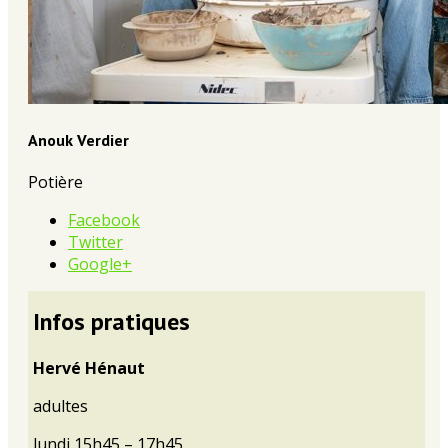
Anouk Verdier
Potière
Facebook
Twitter
Google+
Infos pratiques
Hervé Hénaut
adultes
lundi 15h45 – 17h45