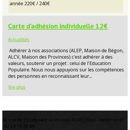
année 220€ / 240€
Carte d’adhésion individuelle 12€
Actualités
Adhérer à nos associations (ALEP, Maison de Bégon,
ALCV, Maison des Provinces) c'est adhérer à des
valeurs, soutenir un projet : celui de l'Education
Populaire. Nous nous appuyons sur les compétences
des personnes en reconnaissant leur...
lire plus
8, rue de Lieutenant Godineau 41000 Blois - téléphone :
02 54 74 38 89