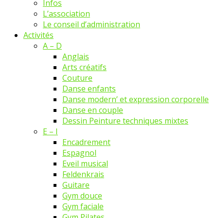
Infos
L’association
Le conseil d’administration
Activités
A – D
Anglais
Arts créatifs
Couture
Danse enfants
Danse modern’ et expression corporelle
Danse en couple
Dessin Peinture techniques mixtes
E – I
Encadrement
Espagnol
Eveil musical
Feldenkrais
Guitare
Gym douce
Gym faciale
Gym Pilates