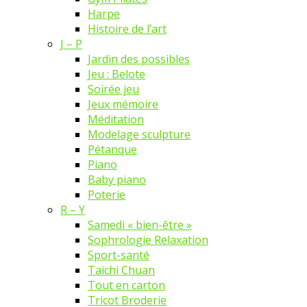
Harpe
Histoire de l’art
J – P
Jardin des possibles
Jeu : Belote
Soirée jeu
Jeux mémoire
Méditation
Modelage sculpture
Pétanque
Piano
Baby piano
Poterie
R – Y
Samedi « bien-être »
Sophrologie Relaxation
Sport-santé
Taichi Chuan
Tout en carton
Tricot Broderie