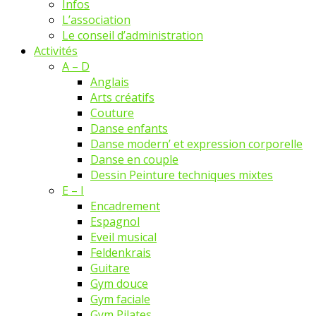
Infos
L’association
Le conseil d’administration
Activités
A – D
Anglais
Arts créatifs
Couture
Danse enfants
Danse modern’ et expression corporelle
Danse en couple
Dessin Peinture techniques mixtes
E – I
Encadrement
Espagnol
Eveil musical
Feldenkrais
Guitare
Gym douce
Gym faciale
Gym Pilates